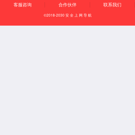
安全监管巡查、手机信号屏蔽、金属探
用高科技手段作弊等行为，公开通报违
（二）加强考前教育，营造良好氛
营活动。考生所在企业要加强考前教育
危害严重性的认识，杜绝考试作弊现象
（三）精心准备，确保考试顺利有
排、考场纪律及诚信规定等，认真做好
政策咨询电话：
0631-5231780
。
技术服务电话：
0631-5963952
、
568