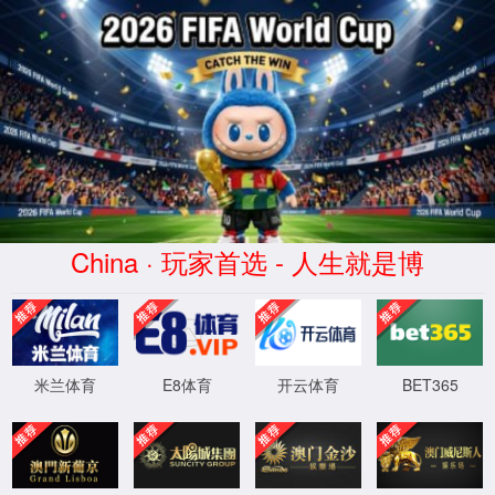
太阳集团网址2007登录
欢迎访问太阳集团网址2007登录网站！
首 页
资讯中心
政府太阳集团
网站
当前位置：
首页
>>
资讯中心
>>
通知公告