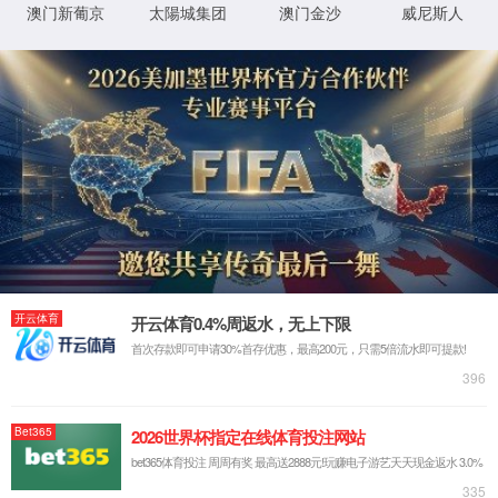
红色物业谱新篇丨（59）
堂·电
发布时间：2026-05-14 14：17
信息来源：
太阳集团网址20
为深入推动物业行业人才队伍建设，提升一线电
于5月上旬成功举办“红色物业大讲堂·电工岗位强技
智能化相关岗位骨干员工参加，实现了“小而美、高强
本次培训特邀电工一级/高级技师、山东省技术
基础、视频监控系统组成与原理、铜缆网络布线与测
助学员打通从“懂原理”到“会操作”的关键环节。