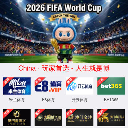
太阳集团网址2007登录
欢迎访问太阳集团网址2007登录网站！
首 页
资讯中心
政府太阳集团
网站
当前位置：
首页
>>
资讯中心
>>
要闻动态