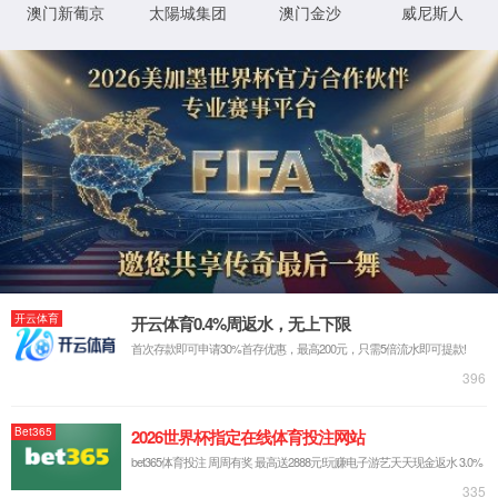
建设人民满意的好房子，太
发布时间：2026-05-09 08：43
信息来源：
太阳集团网址20
为持续强化房屋建筑工程质量全过程管控，助力参
建筑工程施工现场、预拌混凝土生产企业、工程质量